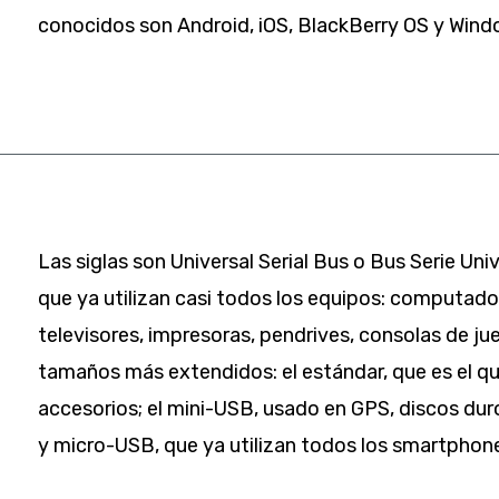
conocidos son Android, iOS, BlackBerry OS y Win
Las siglas son Universal Serial Bus o Bus Serie Uni
que ya utilizan casi todos los equipos: computado
televisores, impresoras, pendrives, consolas de ju
tamaños más extendidos: el estándar, que es el q
accesorios; el mini-USB, usado en GPS, discos du
y micro-USB, que ya utilizan todos los smartphon