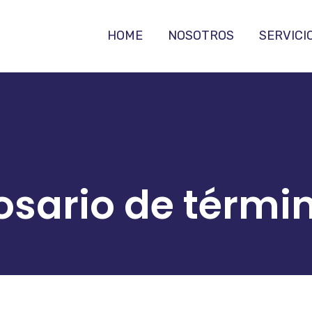
HOME
NOSOTROS
SERVICI
osario de térmi