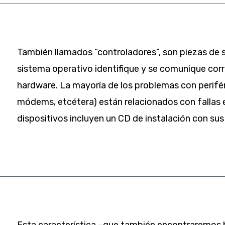
También llamados “controladores”, son piezas de 
sistema operativo identifique y se comunique co
hardware. La mayoría de los problemas con perifér
módems, etcétera) están relacionados con fallas en
dispositivos incluyen un CD de instalación con sus
Esta característica –que también encontraremos b