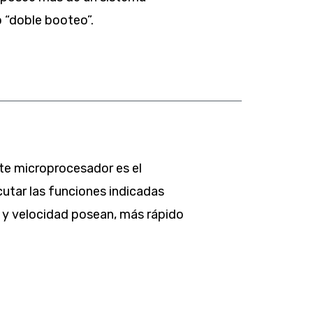
o “doble booteo”.
te microprocesador es el
cutar las funciones indicadas
) y velocidad posean, más rápido