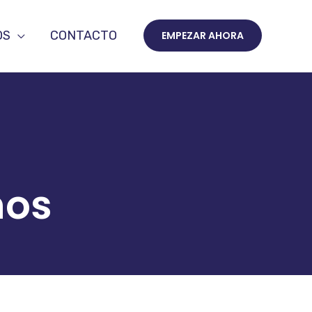
OS
CONTACTO
EMPEZAR AHORA
nos