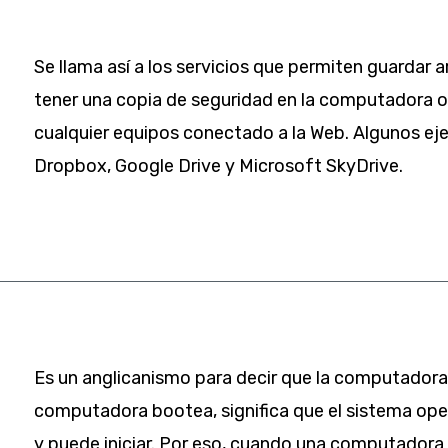
Se llama así a los servicios que permiten guardar a
tener una copia de seguridad en la computadora o
cualquier equipos conectado a la Web. Algunos ej
Dropbox, Google Drive y Microsoft SkyDrive.
Es un anglicanismo para decir que la computadora
computadora bootea, significa que el sistema op
y puede iniciar. Por eso, cuando una computador