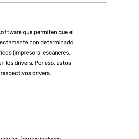
software que permiten que el
rrectamente con determinado
icos (impresora, escáneres,
 los drivers. Por eso, estos
 respectivos drivers.
ajo las formas inglesas