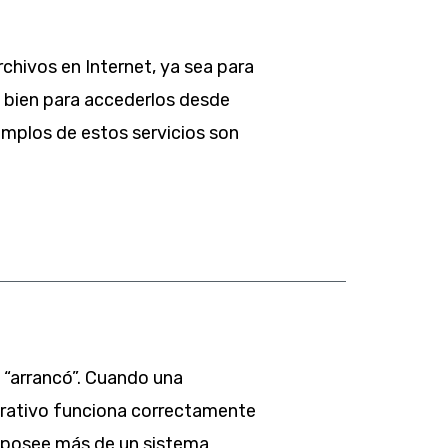
rchivos en Internet, ya sea para
 bien para accederlos desde
emplos de estos servicios son
 “arrancó”. Cuando una
erativo funciona correctamente
a posee más de un sistema