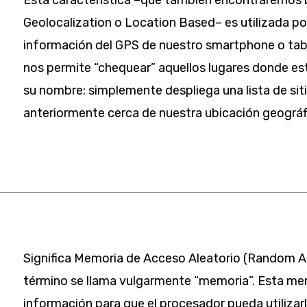
Geolocalization o Location Based– es utilizada por
información del GPS de nuestro smartphone o tab
nos permite “chequear” aquellos lugares donde es
su nombre: simplemente despliega una lista de sit
anteriormente cerca de nuestra ubicación geográf
Significa Memoria de Acceso Aleatorio (Random A
término se llama vulgarmente “memoria”. Esta me
información para que el procesador pueda utilizar