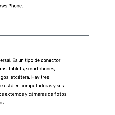
dows Phone.
versal. Es un tipo de conector
ras, tablets, smartphones,
egos, etcétera. Hay tres
ue está en computadoras y sus
ros externos y cámaras de fotos;
es.