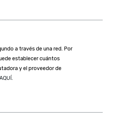
undo a través de una red. Por
puede establecer cuántos
tadora y el proveedor de
AQUÍ.