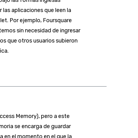
 las aplicaciones que leen la
let. Por ejemplo, Foursquare
temos sin necesidad de ingresar
ios que otros usuarios subieron
ica.
ccess Memory), pero a este
moria se encarga de guardar
la en el momento en el que la